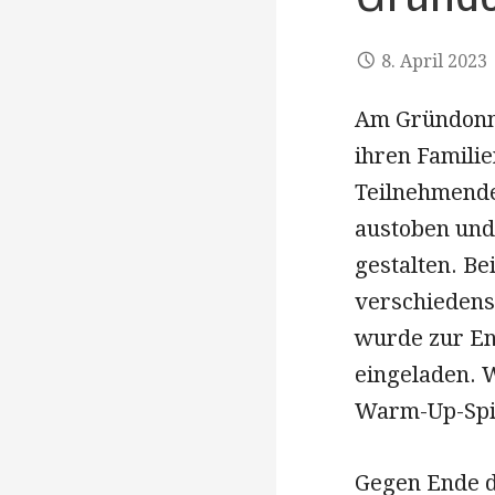
8. April 2023
Am Gründonne
ihren Familie
Teilnehmende
austoben und
gestalten. Be
verschieden
wurde zur En
eingeladen. W
Warm-Up-Spie
Gegen Ende d