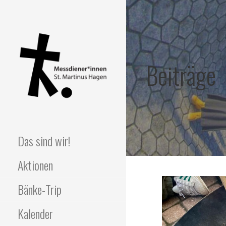
Zum
Inhalt
springen
Beiträge
MESSDIENER*INNEN
Das sind wir!
ST. MARTINUS
Aktionen
HAGEN
Bänke-Trip
Kalender