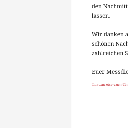
den Nachmitt
lassen.
Wir danken a
schönen Nach
zahlreichen 
Euer Messdi
Traumreise-zum-Th