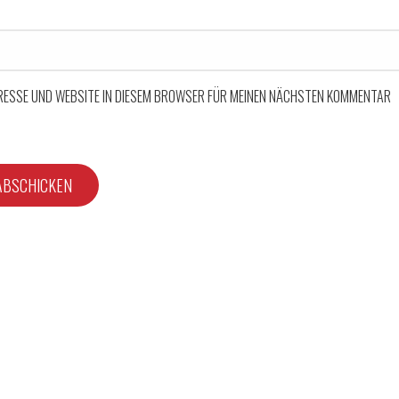
DRESSE UND WEBSITE IN DIESEM BROWSER FÜR MEINEN NÄCHSTEN KOMMENTAR