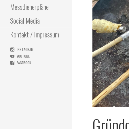
Messdienerpläne
Social Media
Kontakt / Impressum
INSTAGRAM
YOUTUBE
FACEBOOK
Gründ