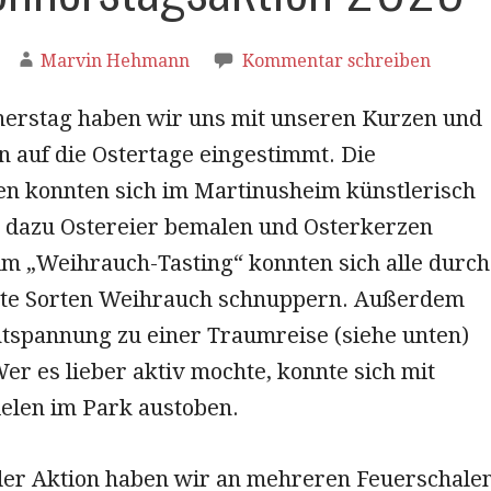
Marvin Hehmann
Kommentar schreiben
rstag haben wir uns mit unseren Kurzen und
n auf die Ostertage eingestimmt. Die
n konnten sich im Martinusheim künstlerisch
 dazu Ostereier bemalen und Osterkerzen
im „Weihrauch-Tasting“ konnten sich alle durch
ste Sorten Weihrauch schnuppern. Außerdem
tspannung zu einer Traumreise (siehe unten)
er es lieber aktiv mochte, konnte sich mit
len im Park austoben.
er Aktion haben wir an mehreren Feuerschale