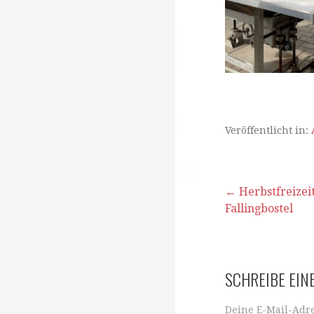
Veröffentlicht in:
Beitragsna
← Herbstfreizeit
Fallingbostel
SCHREIBE EI
Deine E-Mail-Adre