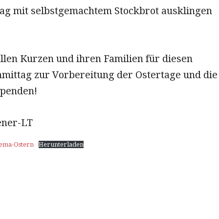
ag mit selbstgemachtem Stockbrot ausklingen
llen Kurzen und ihren Familien für diesen
mittag zur Vorbereitung der Ostertage und die
Spenden!
ener-LT
ema-Ostern
Herunterladen