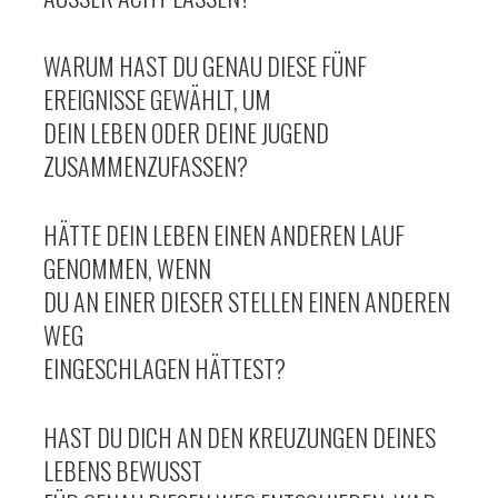
WARUM HAST DU GENAU DIESE FÜNF
EREIGNISSE GEWÄHLT, UM
DEIN LEBEN ODER DEINE JUGEND
ZUSAMMENZUFASSEN?
HÄTTE DEIN LEBEN EINEN ANDEREN LAUF
GENOMMEN, WENN
DU AN EINER DIESER STELLEN EINEN ANDEREN
WEG
EINGESCHLAGEN HÄTTEST?
HAST DU DICH AN DEN KREUZUNGEN DEINES
LEBENS BEWUSST