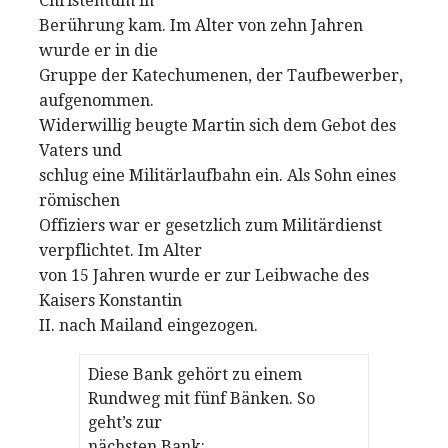
Christentum in
Berührung kam. Im Alter von zehn Jahren
wurde er in die
Gruppe der Katechumenen, der Taufbewerber,
aufgenommen.
Widerwillig beugte Martin sich dem Gebot des
Vaters und
schlug eine Militärlaufbahn ein. Als Sohn eines
römischen
Offiziers war er gesetzlich zum Militärdienst
verpflichtet. Im Alter
von 15 Jahren wurde er zur Leibwache des
Kaisers Konstantin
II. nach Mailand eingezogen.
Diese Bank gehört zu einem
Rundweg mit fünf Bänken. So
geht’s zur
nächsten Bank: