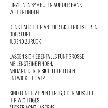
EINZELNEN SYMBOLEN AUF DER BANK
WIEDERFINDEN.
DENKT AUCH IHR AN EUER BISHERIGES LEBEN
ODER EURE
JUGEND ZURÜCK:
LASSEN SICH EBENFALLS FÜNF GROSSE M
EILENSTEINE FINDEN,
ANHAND DERER SICH EUER LEBEN
ENTWICKELT HAT?
SIND FÜNF ETAPPEN GENUG, ODER MUSSTET
IHR WICHTIGES
AUSSER ACHT LASSEN?