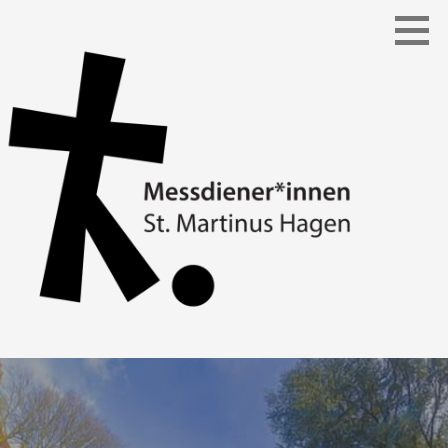
Zum
Inhalt
springen
MESSDIENER*INNEN ST. MARTINUS
HAGEN